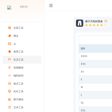
裤子尺码对照表
5
全部工具
网址
Ai
国际
推荐工具
XXXS
生活工具
XXS
加密解密
XS
编码转码
S
格式工具
M
站长工具
L
图片颜色
XL
文本工具
XXL