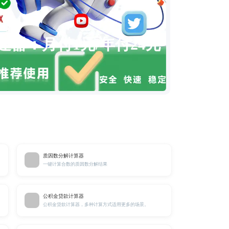
速器：月付1元/年付24元
质因数分解计算器
一键计算合数的质因数分解结果
公积金贷款计算器
公积金贷款计算器，多种计算方式适用更多的场景。