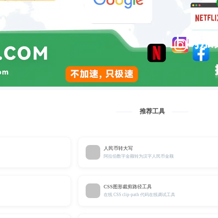
上网加
推荐工具
人民币转大写
阿拉伯数字金额转为汉字人民币金额
CSS图形裁剪路径工具
在线 CSS clip-path 代码在线调试工具