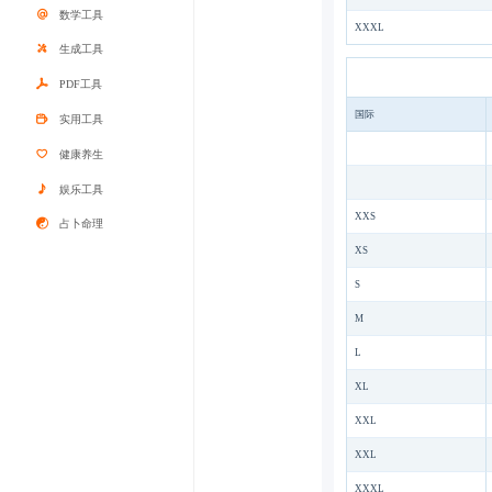
数学工具
XXXL
生成工具
PDF工具
国际
实用工具
健康养生
娱乐工具
XXS
占卜命理
XS
S
M
L
XL
XXL
XXL
XXXL