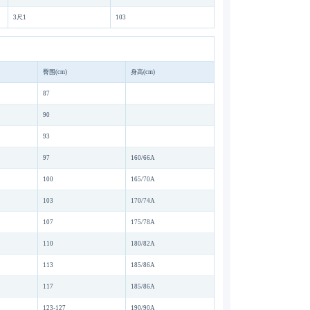
3尺1
103
臀围(cm)
身高(cm)
87
90
93
97
160/66A
100
165/70A
103
170/74A
107
175/78A
110
180/82A
113
185/86A
117
185/86A
123-127
190/90A