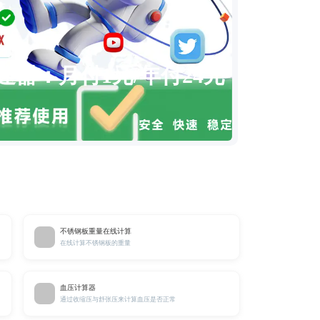
速器：月付1元/年付24元
不锈钢板重量在线计算
在线计算不锈钢板的重量
血压计算器
通过收缩压与舒张压来计算血压是否正常