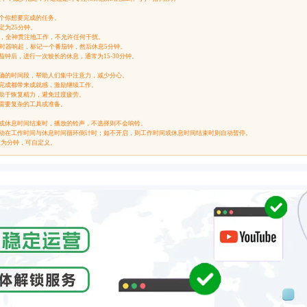
一个你想要完成的任务。
定为25分钟。
钟内，全神贯注地工作，不允许任何干扰。
，计时器响起，标记一个番茄钟，然后休息5分钟。
茄钟后，进行一次较长的休息，通常为15-30分钟。
明确的时间段，帮助人们集中注意力，减少分心。
的完成都带来成就感，激励继续工作。
有助于恢复精力，避免过度疲劳。
不需要复杂的工具或准备。
束或休息时间结束时，播放的铃声，不选择则不会响铃。
会自动在工作时间与休息时间循环倒计时；如不开启，则工作时间或休息时间结束时则自动暂停。
单位为分钟，可自定义。