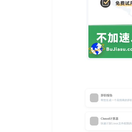
辞职报告
帮您生成一个高情商的辞
Chmod计算器
快速计算Linux文件权限