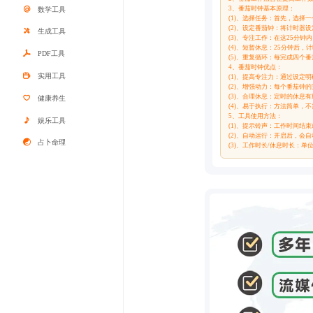
3、番茄时钟基本原理：
数学工具
(1)、选择任务：首先，选择
(2)、设定番茄钟：将计时器设
生成工具
(3)、专注工作：在这25分
(4)、短暂休息：25分钟后
PDF工具
(5)、重复循环：每完成四个番
4、番茄时钟优点：
实用工具
(1)、提高专注力：通过设定
(2)、增强动力：每个番茄钟
(3)、合理休息：定时的休息
健康养生
(4)、易于执行：方法简单，
5、工具使用方法：
娱乐工具
(1)、提示铃声：工作时间结
(2)、自动运行：开启后，
占卜命理
(3)、工作时长/休息时长：