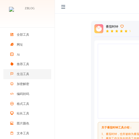
番茄时钟
5
全部工具
网址
Ai
推荐工具
生活工具
加密解密
编码转码
格式工具
站长工具
图片颜色
关于番茄时钟工具介绍：
文本工具
1、番茄时钟，也常被称为番茄工作
2、番茄工作法旨在提高工作