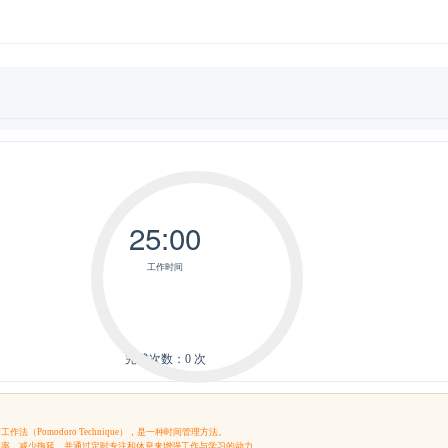
25:00
工作时间
完成次数：
0
次
法（Pomodoro Technique），是一种时间管理方法。
效率，减少拖延，并通过定时专注和休息来增强工作与学习的动力。