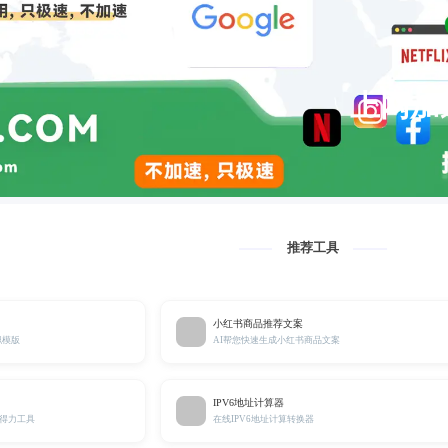
上网加
推荐工具
小红书商品推荐文案
职模版
AI帮您快速生成小红书商品文案
IPV6地址计算器
的得力工具
在线IPV6地址计算转换器