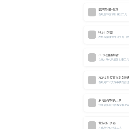
圆环面积计算器
在线圆环面积计算器工具
喝水计算器
在线根据体重来计算每日
JS代码混淆加密
在线jsJS代码混淆加密工具
PDF文件页面自定义排
在线对PDF文件中的页面
罗马数字转换工具
快速转换阿拉伯数字和罗
营业税计算器
在线营业税计算工具