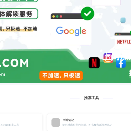
上网加
推荐工具
豆瓣笔记
根本原因的小工具
提供精彩纷呈的电影、图书和音乐推荐笔记