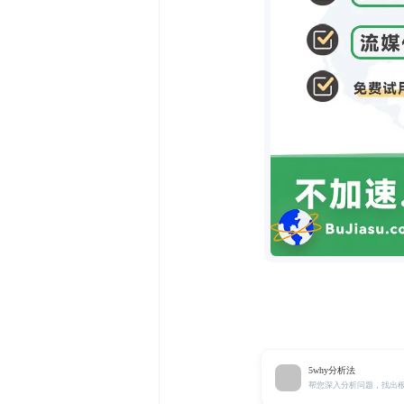
5why分析法
帮您深入分析问题，找出