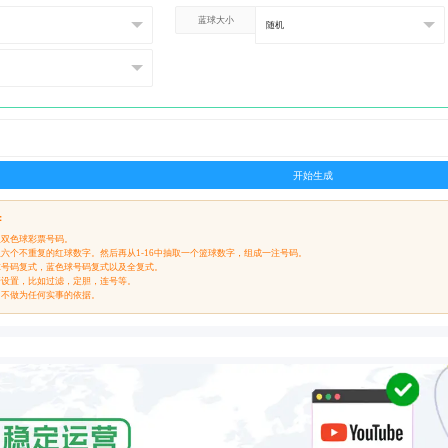
蓝球大小
开始生成
：
组双色球彩票号码。
抽取六个不重复的红球数字。然后再从1-16中抽取一个篮球数字，组成一注号码。
球号码复式，蓝色球号码复式以及全复式。
行设置，比如过滤，定胆，连号等。
，不做为任何实事的依据。