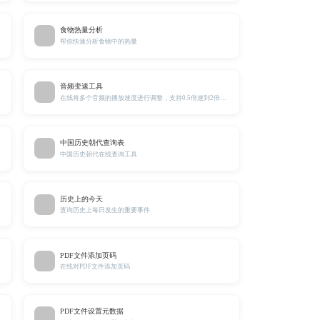
食物热量分析
帮你快速分析食物中的热量
音频变速工具
在线将多个音频的播放速度进行调整，支持0.5倍速到2倍速调整。
中国历史朝代查询表
中国历史朝代在线查询工具
历史上的今天
查询历史上每日发生的重要事件
PDF文件添加页码
在线对PDF文件添加页码
PDF文件设置元数据