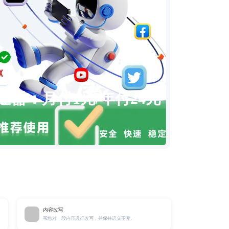
速器：月付1元/年付24元
内容改写
帮您对一段内容进行改写，并保持语义不变。