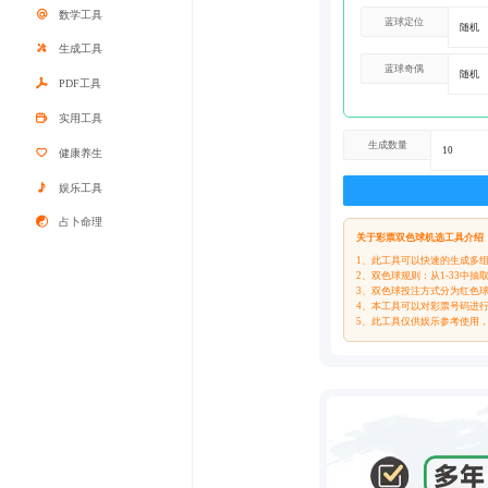
数学工具
蓝球定位
生成工具
蓝球奇偶
PDF工具
实用工具
生成数量
健康养生
娱乐工具
占卜命理
关于彩票双色球机选工具介绍
1、此工具可以快速的生成多
2、双色球规则：从1-33中
3、双色球投注方式分为红色
4、本工具可以对彩票号码进
5、此工具仅供娱乐参考使用