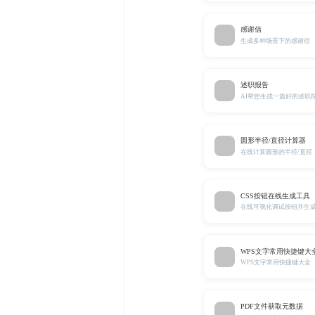
感谢信
生成多种场景下的感谢信
述职报告
AI帮您生成一篇好的述职
圆形半径/直径计算器
在线计算圆形的半径/直径
CSS按钮在线生成工具
在线可视化调试按钮并生成
WPS文字常用快捷键大
WPS文字常用快捷键大全
PDF文件获取元数据